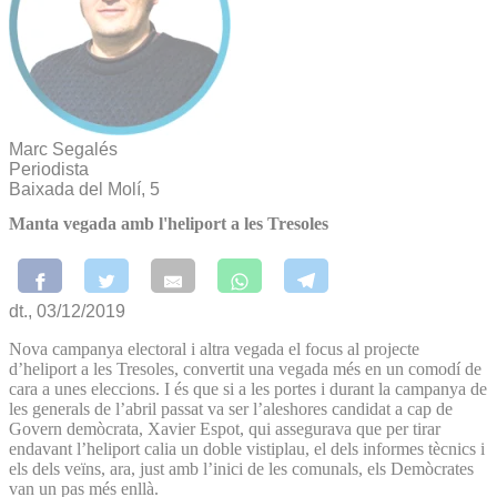
Marc Segalés
Periodista
Baixada del Molí, 5
Manta vegada amb l'heliport a les Tresoles
dt., 03/12/2019
Nova campanya electoral i altra vegada el focus al projecte
d’heliport a les Tresoles, convertit una vegada més en un comodí de
cara a unes eleccions. I és que si a les portes i durant la campanya de
les generals de l’abril passat va ser l’aleshores candidat a cap de
Govern demòcrata, Xavier Espot, qui assegurava que per tirar
endavant l’heliport calia un doble vistiplau, el dels informes tècnics i
els dels veïns, ara, just amb l’inici de les comunals, els Demòcrates
van un pas més enllà.