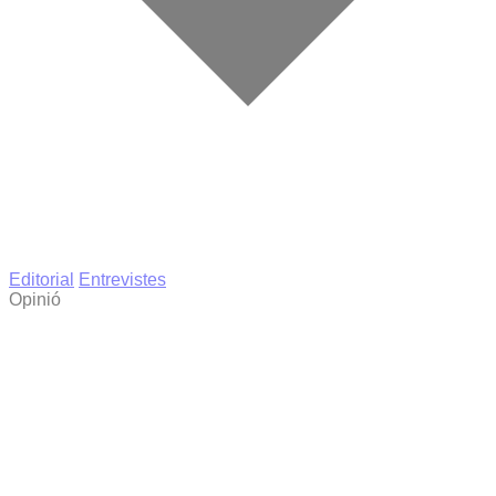
Editorial
Entrevistes
Opinió