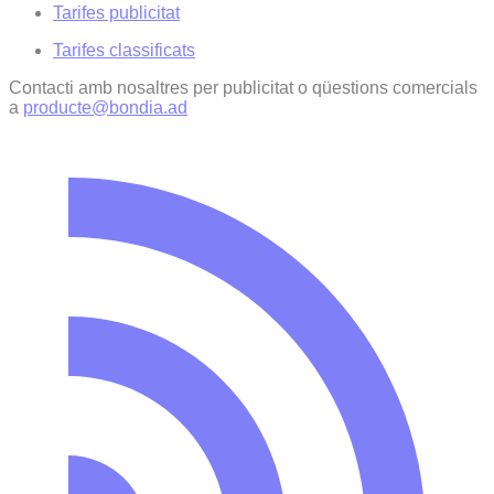
Tarifes publicitat
Tarifes classificats
Contacti amb nosaltres per publicitat o qüestions comercials
a
producte@bondia.ad