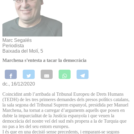
Marc Segalés
Periodista
Baixada del Molí, 5
Marchena s’entesta a tacar la democràcia
dc., 16/12/2020
Coincidint amb l’arribada al Tribunal Europeu de Drets Humans
(TEDH) de les tres primeres demandes dels presos polítics catalans,
la sala segona del Tribunal Suprem espanyol, presidida per Manuel
Marchena, ha tornat a carregar d’arguments aquells que posen en
dubte la imparcialitat de la Justícia espanyola i que veuen la
democràcia del nostre veí del sud més propera a la de Turquia que
no pas a les del seu entorn europeu.
I és que en una decisió sense precedents, i emparant-se segons