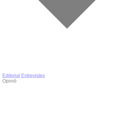
Editorial
Entrevistes
Opinió