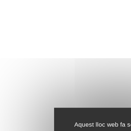
Aquest lloc web fa se