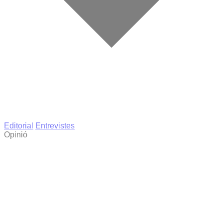
Editorial
Entrevistes
Opinió