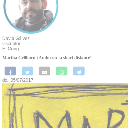
David Gálvez
Escriptor
El Gong
Martha Gellhorn i Andorra: ‘a short distance’
dc., 05/07/2017