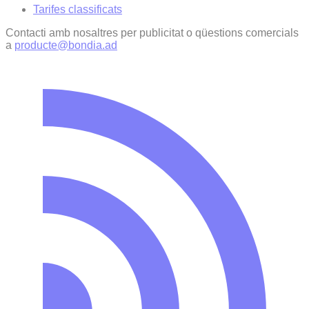
Tarifes classificats
Contacti amb nosaltres per publicitat o qüestions comercials
a
producte@bondia.ad