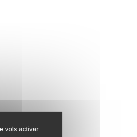
e vols activar