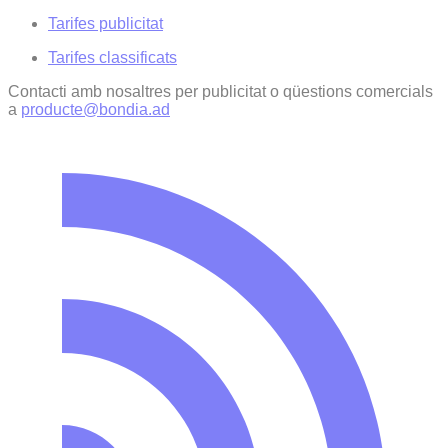
Tarifes publicitat
Tarifes classificats
Contacti amb nosaltres per publicitat o qüestions comercials
a
producte@bondia.ad