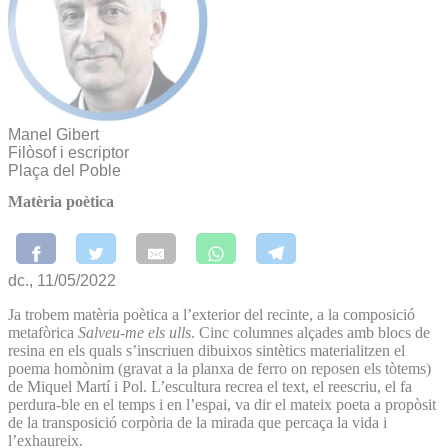
Manel Gibert
Filòsof i escriptor
Plaça del Poble
Matèria poètica
dc., 11/05/2022
Ja trobem matèria poètica a l’exterior del recinte, a la composició
metafòrica
Salveu-me els ulls
. Cinc columnes alçades amb blocs de
resina en els quals s’inscriuen dibuixos sintètics materialitzen el
poema homònim (gravat a la planxa de ferro on reposen els tòtems)
de Miquel Martí i Pol. L’escultura recrea el text, el reescriu, el fa
perdura-ble en el temps i en l’espai, va dir el mateix poeta a propòsit
de la transposició corpòria de la mirada que percaça la vida i
l’exhaureix.