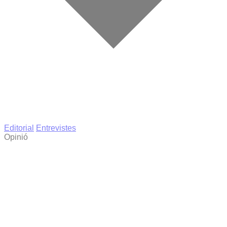
Editorial
Entrevistes
Opinió