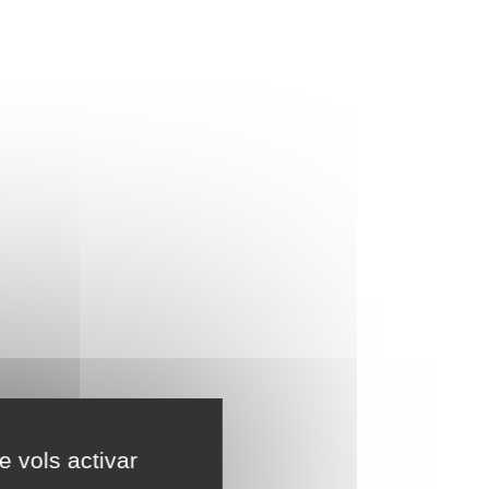
e vols activar