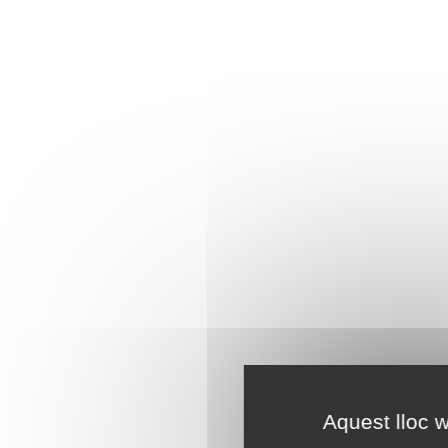
Aquest lloc w