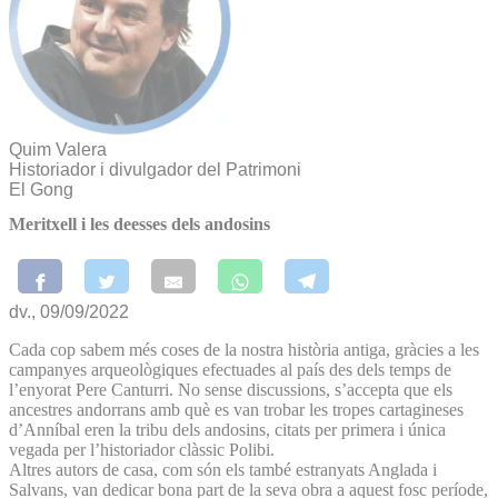
Quim Valera
Historiador i divulgador del Patrimoni
El Gong
Meritxell i les deesses dels andosins
dv., 09/09/2022
Cada cop sabem més coses de la nostra història antiga, gràcies a les
campanyes arqueològiques efectuades al país des dels temps de
l’enyorat Pere Canturri. No sense discussions, s’accepta que els
ancestres andorrans amb què es van trobar les tropes cartagineses
d’Anníbal eren la tribu dels andosins, citats per primera i única
vegada per l’historiador clàssic Polibi.
Altres autors de casa, com són els també estranyats Anglada i
Salvans, van dedicar bona part de la seva obra a aquest fosc període,