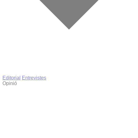
Editorial
Entrevistes
Opinió