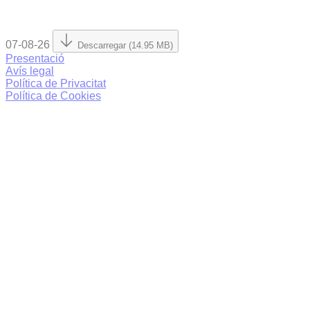
07-08-26
Descarregar (14.95 MB)
Presentació
Avís legal
Política de Privacitat
Política de Cookies