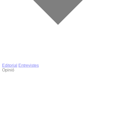
Editorial
Entrevistes
Opinió