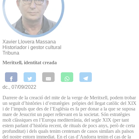
Xavier Llovera Massana
Historiador i gestor cultural
Tribuna
Meritxell, identitat creada
dc., 07/09/2022
Darrere de la creació del mite de la verge de Meritxell, podem trobar
un seguit d’històries i d’estratègies pròpies del llegat catòlic del XIX
i de l’impuls que des de l’Església es fa per donar a la que se suposa
mare de Jesucrist un paper rellevant en la societat. Són estratègies
molt clàssiques en l’Europa mediterrània, del segle XIX (per tant
estem parlant d’història recent, de rituals de pocs anys, però de certa
profunditat) i dels quals tenim centenars de casos similars als països
del nostre entorn immediat. En el cas d’Andorra tenim el cas de la