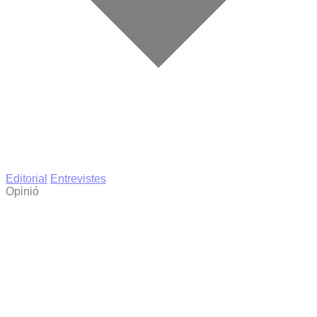
Editorial
Entrevistes
Opinió