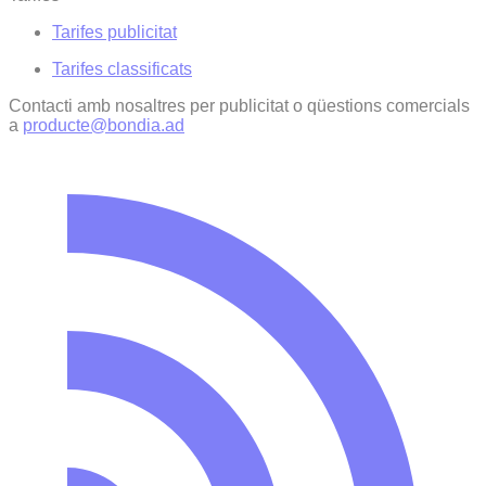
Tarifes publicitat
Tarifes classificats
Contacti amb nosaltres per publicitat o qüestions comercials
a
producte@bondia.ad