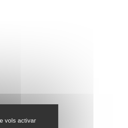
e vols activar