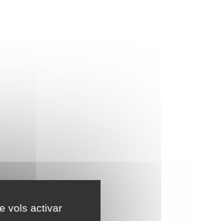
e vols activar