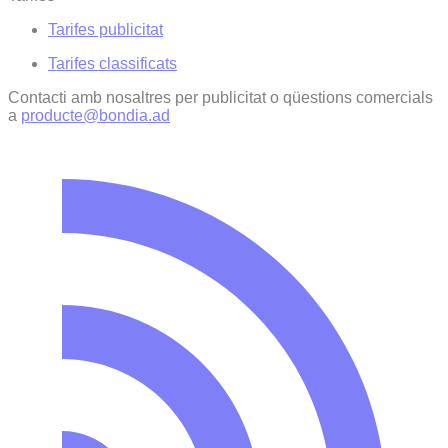
Tarifes publicitat
Tarifes classificats
Contacti amb nosaltres per publicitat o qüestions comercials
a
producte@bondia.ad