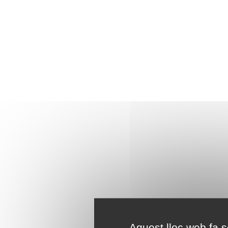
Aquest lloc web fa se