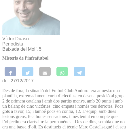
Víctor Duaso
Periodista
Baixada del Molí, 5
Misteris de l’infrafutbol
dc., 27/12/2017
Des de fora, la situació del Futbol Club Andorra era aquesta: una
plantilla, extremadament curta d’efectius, en desena posició al grup
2 de primera catalana i amb dos partits menys, amb 20 punts i amb
un balanç de cinc victòries, cinc empats i només tres derrotes. Pocs
gols a favor, 15; i també pocs en contra, 12. L’equip, amb dues
lesions greus, feia bones sensacions, i més tenint en compte que
l’objectiu era claríssim: la permanència. Des de dins, sembla que no
era una bassa d’oli. Es destitueix el tècnic Marc Castellsagué i el seu