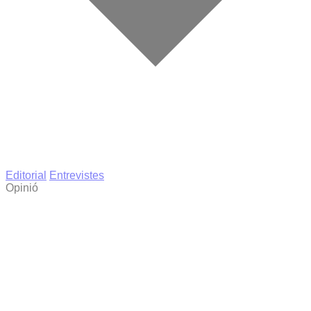
Editorial
Entrevistes
Opinió