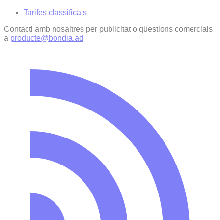
Tarifes classificats
Contacti amb nosaltres per publicitat o qüestions comercials
a
producte@bondia.ad