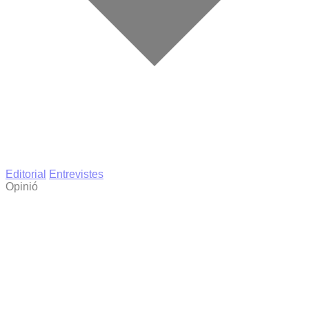
Editorial
Entrevistes
Opinió