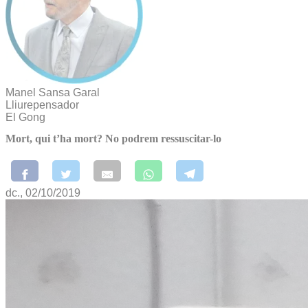
Manel Sansa Garal
Lliurepensador
El Gong
Mort, qui t’ha mort? No podrem ressuscitar-lo
dc., 02/10/2019