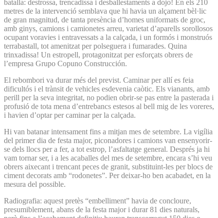
batalla: destrossa, trencadissa i desballestaments a dojo! En els 210
metres de la intervenció semblava que hi havia un alçament bèl·lic
de gran magnitud, de tanta presència d’homes uniformats de groc,
amb ginys, camions i camionetes arreu, varietat d’aparells sorollosos
ocupant voravies i entravessats a la calçada, i un formós i monstruós
terrabastall, tot amenitzat per polseguera i fumarades. Quina
trinxadissa! Un estropell, protagonitzat per esforçats obrers de
l’empresa Grupo Copuno Construcción.
El rebombori va durar més del previst. Caminar per allí es feia
dificultós i el trànsit de vehicles esdevenia caòtic. Els vianants, amb
perill per la seva integritat, no podien obrir-se pas entre la pasterada i
profusió de tota mena d’entrebancs estesos al bell mig de les voreres,
i havien d’optar per caminar per la calçada.
Hi van batanar intensament fins a mitjan mes de setembre. La vigília
del primer dia de festa major, piconadores i camions van ensenyorir-
se dels llocs per a fer, a tot estrop, l’asfaltatge general. Després ja hi
vam tornar ser, i a les acaballes del mes de setembre, encara s’hi veu
obrers aixecant i trencant peces de granit, substituint-les per blocs de
ciment decorats amb “rodonetes”. Per deixar-ho ben acabadet, en la
mesura del possible.
Radiografia: aquest pretès “embelliment” havia de concloure,
presumiblement, abans de la festa major i durar 81 dies naturals,