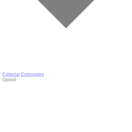
Editorial
Entrevistes
Opinió