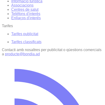
Informació turística
Associacions
Centres de salut
Telèfons d'interès
Enllaços d'interés
Tarifes
Tarifes publicitat
Tarifes classificats
Contacti amb nosaltres per publicitat o qüestions comercials
a
producte@bondia.ad