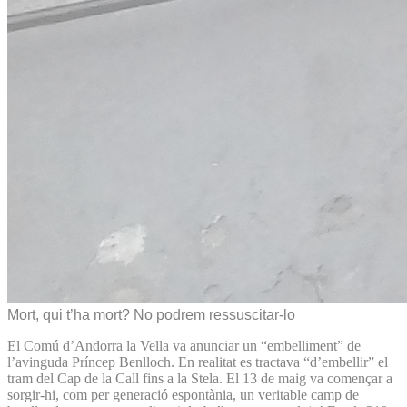
Mort, qui t’ha mort? No podrem ressuscitar-lo
El Comú d’Andorra la Vella va anunciar un “embelliment” de
l’avinguda Príncep Benlloch. En realitat es tractava “d’embellir” el
tram del Cap de la Call fins a la Stela. El 13 de maig va començar a
sorgir-hi, com per generació espontània, un veritable camp de