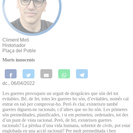
Climent Miró
Historiador
Plaça del Poble
Morts innocents
dc., 06/04/2022
Les guerres provoquen un seguit de desgràcies que són del tot
evitables. Bé, de fet, totes les guerres ho són, d’evitables, només cal
entrar en raó per comprovar-ho. Però és clar, existeixen també
guerres diguem-ne racionals, i d’altres que no ho són. Les primeres
són premeditades, planificades, i si em permeteu, ordenades, tot des
d’un punt de vista racional. Però, de fet, existeixen guerres
racionals? La pèrdua d’una vida humana, sobretot de civils, pot estar
englobada en una acció racional? Per molt premeditada i ben