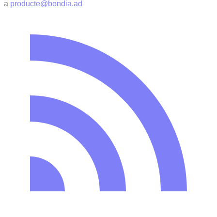
a
producte@bondia.ad