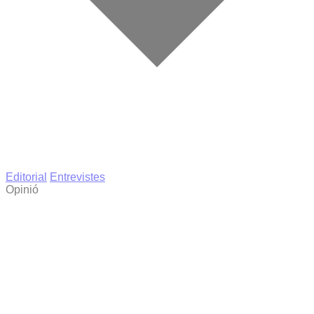
Editorial
Entrevistes
Opinió