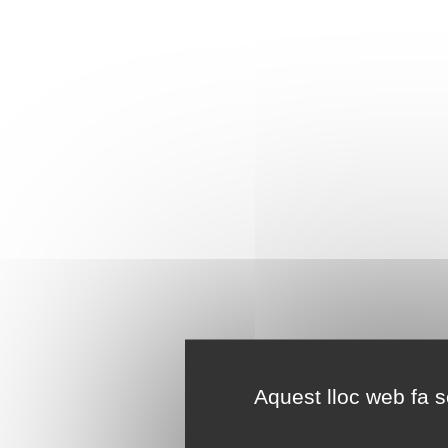
Aquest lloc web fa se