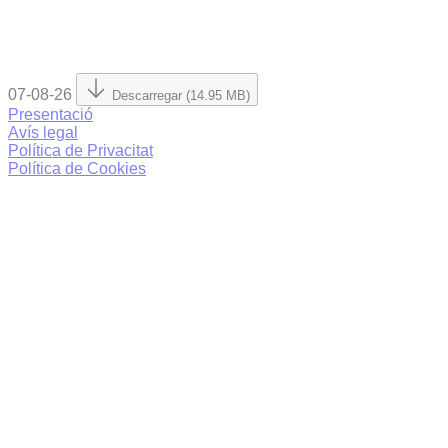
07-08-26
Descarregar (14.95 MB)
Presentació
Avís legal
Política de Privacitat
Política de Cookies