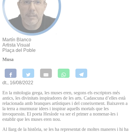
Martín Blanco
Artista Visual
Plaça del Poble
Musa
dt., 16/08/2022
En la mitologia grega, les muses eren, segons els escriptors més
antics, les divinitats inspiradores de les arts. Cadascuna d’elles està
relacionada amb branques artístiques i del coneixement. Baixaven a
la terra a murmurar idees i inspirar aquells mortals que les
invoquessin. El poeta Hesíode va ser el primer a nomenar-les i
establir que les muses eren nou.
Al llarg de la història, se les ha representat de moltes maneres i hi ha