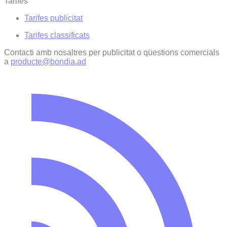
Tarifes
Tarifes publicitat
Tarifes classificats
Contacti amb nosaltres per publicitat o qüestions comercials
a
producte@bondia.ad