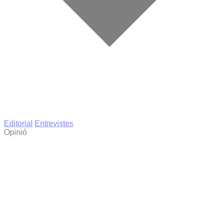
Editorial
Entrevistes
Opinió