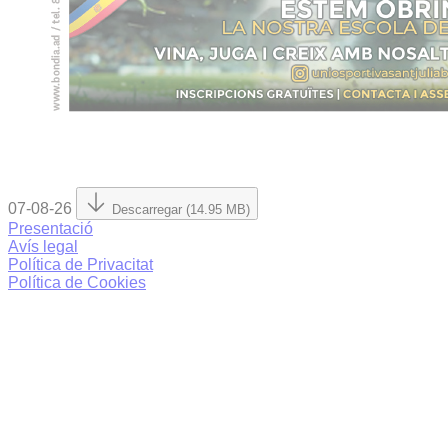
07-08-26
Descarregar (14.95 MB)
Presentació
Avís legal
Política de Privacitat
Política de Cookies