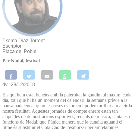
Txema Díaz-Torrent
Escriptor
Plaça del Poble
Per Nadal, festival
dv., 28/12/2018
Els qui hem estat beneïts amb la paternitat la gaudim al màxim, cada
dia, tot i que hi ha un moment del calendari, la setmana prèvia a la
pausa nadalenca, quan les coses es torcen i podem arribar a maleir la
nostra fertilitat. Aquestes jornades de compte enrere estan tan
atapeïdes de demostracions esportives, recitals de música, cantates i
funcions de Nadal, que l’única manera que la canalla aguanti el
ritme és substituir el Cola Cao de l’esmorzar per amfetamines.