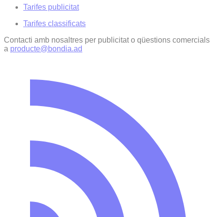
Tarifes publicitat
Tarifes classificats
Contacti amb nosaltres per publicitat o qüestions comercials
a
producte@bondia.ad