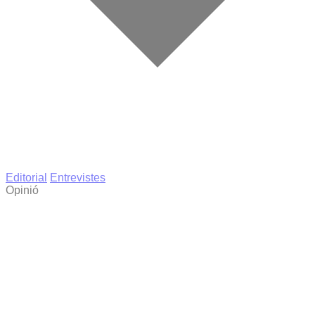
Editorial
Entrevistes
Opinió