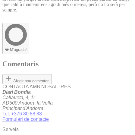
que caldrà mantenir ens agradi més o menys, però no ho serà per
sempre.
❤️
M'agrada!
Comentaris
Afegir nou comentari
CONTACTA AMB NOSALTRES
Diari Bondia
Callaueta, 4, 1r
AD500 Andorra la Vella
Principat d'Andorra
Tel. +376 80 88 88
Formulari de contacte
Serveis