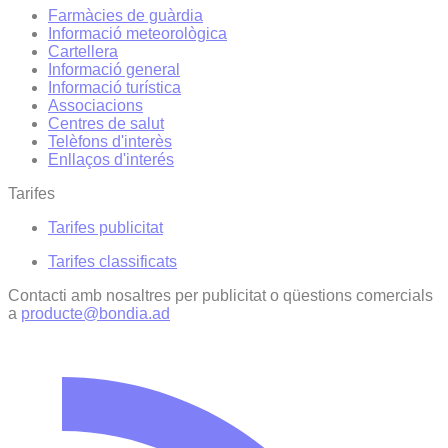
Farmàcies de guàrdia
Informació meteorològica
Cartellera
Informació general
Informació turística
Associacions
Centres de salut
Telèfons d'interès
Enllaços d'interés
Tarifes
Tarifes publicitat
Tarifes classificats
Contacti amb nosaltres per publicitat o qüestions comercials
a
producte@bondia.ad