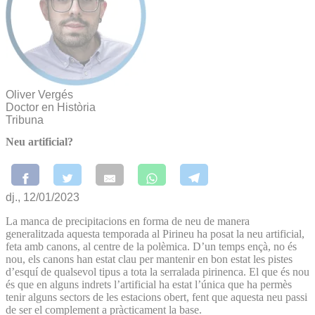
Oliver Vergés
Doctor en Història
Tribuna
Neu artificial?
dj., 12/01/2023
La manca de precipitacions en forma de neu de manera
generalitzada aquesta temporada al Pirineu ha posat la neu artificial,
feta amb canons, al centre de la polèmica. D’un temps ençà, no és
nou, els canons han estat clau per mantenir en bon estat les pistes
d’esquí de qualsevol tipus a tota la serralada pirinenca. El que és nou
és que en alguns indrets l’artificial ha estat l’única que ha permès
tenir alguns sectors de les estacions obert, fent que aquesta neu passi
de ser el complement a pràcticament la base.