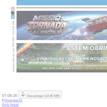
07-08-26
Descarregar (14.95 MB)
Presentació
Avís legal