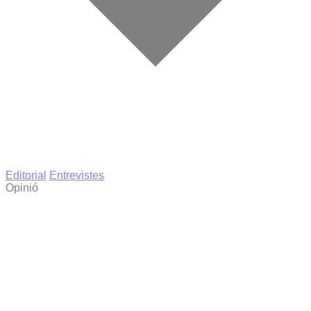
Editorial
Entrevistes
Opinió