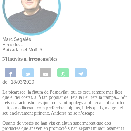
Marc Segalés
Periodista
Baixada del Molí, 5
Ni incívics ni irresponsables
dc., 18/03/2020
La picaresca, la figura de l’espavilat, qui es creu sempre més llest
que el del costat, allò tan popular del feta la llei, feta la trampa... Són
trets i característiques que molts antropòlegs atribueixen al caràcter
llatí, o mediterrani com prefereixen alguns, i dels quals, malgrat el
seu enclavament pirinenc, Andorra no se n’escapa.
Quants de vostès no han vist en algun supermercat que dos
productes que anaven en promoció s’han separat miraculosament i