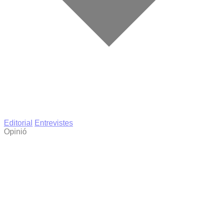
Editorial
Entrevistes
Opinió