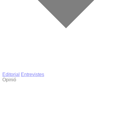
Editorial
Entrevistes
Opinió