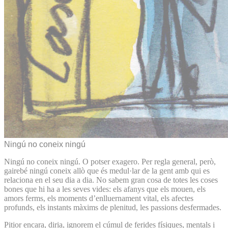
Ningú no coneix ningú
Ningú no coneix ningú. O potser exagero. Per regla general, però,
gairebé ningú coneix allò que és medul·lar de la gent amb qui es
relaciona en el seu dia a dia. No sabem gran cosa de totes les coses
bones que hi ha a les seves vides: els afanys que els mouen, els
amors ferms, els moments d’enlluernament vital, els afectes
profunds, els instants màxims de plenitud, les passions desfermades.
Pitjor encara, diria, ignorem el cúmul de ferides físiques, mentals i