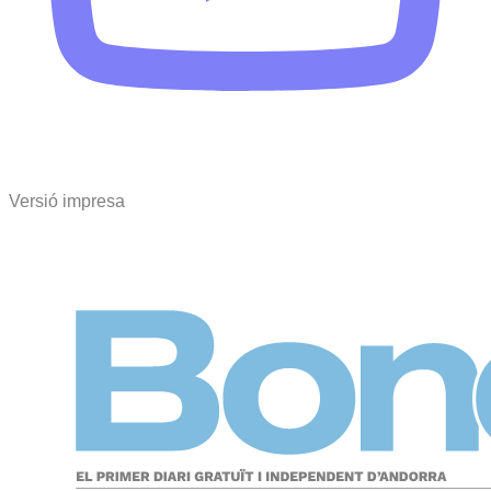
Versió impresa