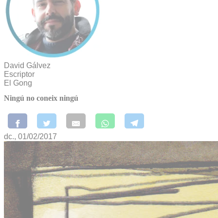
David Gálvez
Escriptor
El Gong
Ningú no coneix ningú
dc., 01/02/2017