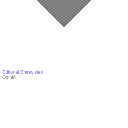
Editorial
Entrevistes
Opinió