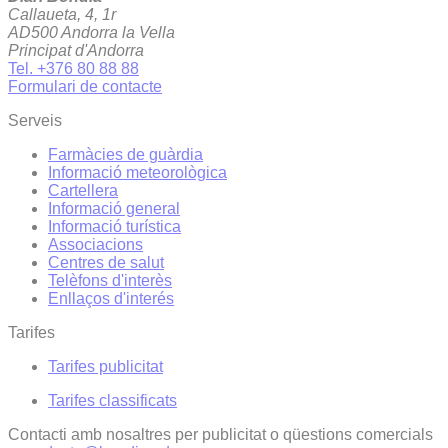
Callaueta, 4, 1r
AD500 Andorra la Vella
Principat d'Andorra
Tel. +376 80 88 88
Formulari de contacte
Serveis
Farmàcies de guàrdia
Informació meteorològica
Cartellera
Informació general
Informació turística
Associacions
Centres de salut
Telèfons d'interès
Enllaços d'interés
Tarifes
Tarifes publicitat
Tarifes classificats
Contacti amb nosaltres per publicitat o qüestions comercials