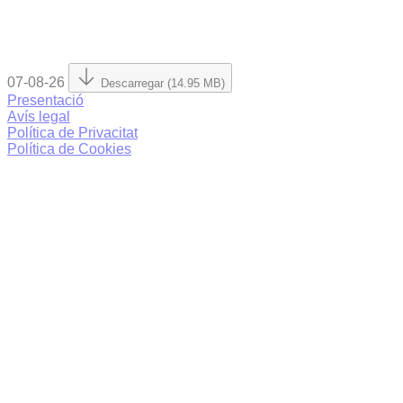
07-08-26
Descarregar (14.95 MB)
Presentació
Avís legal
Política de Privacitat
Política de Cookies