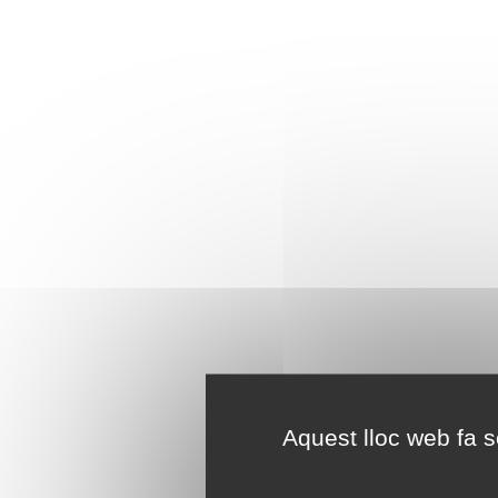
Aquest lloc web fa se