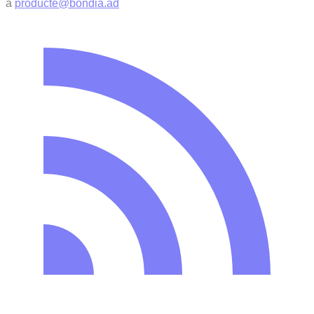
a
producte@bondia.ad