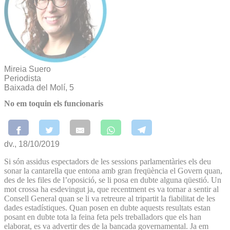
Mireia Suero
Periodista
Baixada del Molí, 5
No em toquin els funcionaris
dv., 18/10/2019
Si són assidus espectadors de les sessions parlamentàries els deu
sonar la cantarella que entona amb gran freqüència el Govern quan,
des de les files de l’oposició, se li posa en dubte alguna qüestió. Un
mot crossa ha esdevingut ja, que recentment es va tornar a sentir al
Consell General quan se li va retreure al tripartit la fiabilitat de les
dades estadístiques. Quan posen en dubte aquests resultats estan
posant en dubte tota la feina feta pels treballadors que els han
elaborat, es va advertir des de la bancada governamental. Ja em