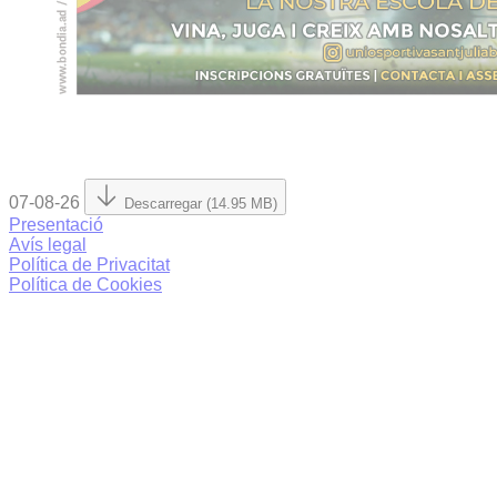
07-08-26
Descarregar (14.95 MB)
Presentació
Avís legal
Política de Privacitat
Política de Cookies