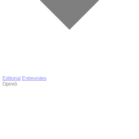
Editorial
Entrevistes
Opinió