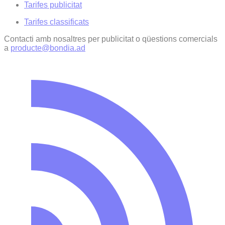
Tarifes publicitat
Tarifes classificats
Contacti amb nosaltres per publicitat o qüestions comercials
a
producte@bondia.ad