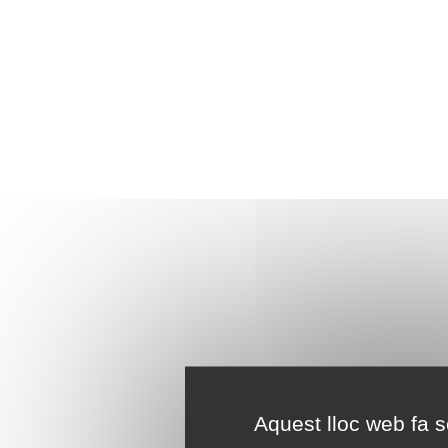
Aquest lloc web fa se