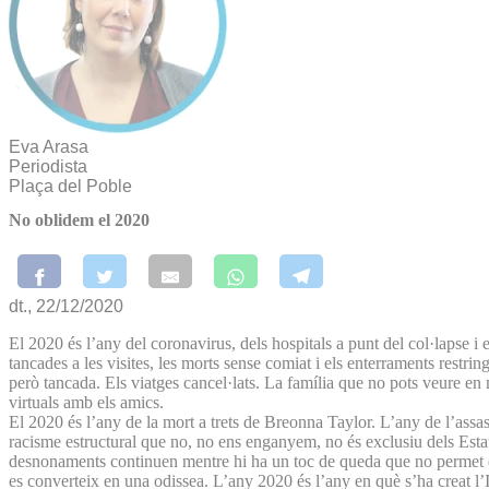
Eva Arasa
Periodista
Plaça del Poble
No oblidem el 2020
dt., 22/12/2020
El 2020 és l’any del coronavirus, dels hospitals a punt del col·lapse i 
tancades a les visites, les morts sense comiat i els enterraments restringi
però tancada. Els viatges cancel·lats. La família que no pots veure en
virtuals amb els amics.
El 2020 és l’any de la mort a trets de Breonna Taylor. L’any de l’ass
racisme estructural que no, no ens enganyem, no és exclusiu dels Esta
desnonaments continuen mentre hi ha un toc de queda que no permet que n
es converteix en una odissea. L’any 2020 és l’any en què s’ha creat l’I