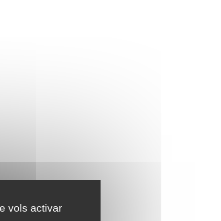
e vols activar