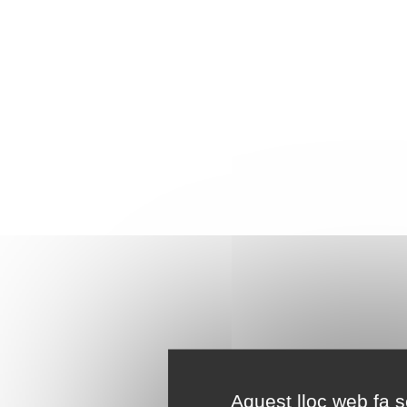
Aquest lloc web fa se