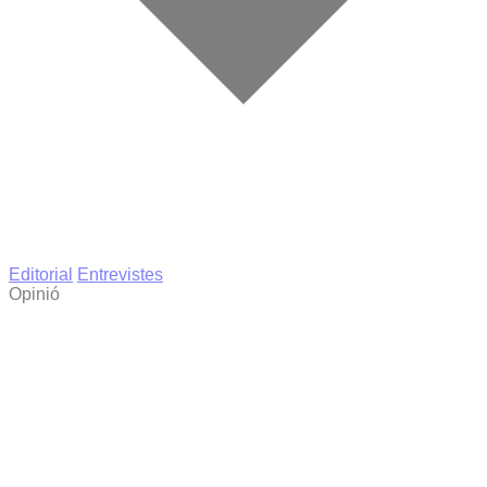
Editorial
Entrevistes
Opinió