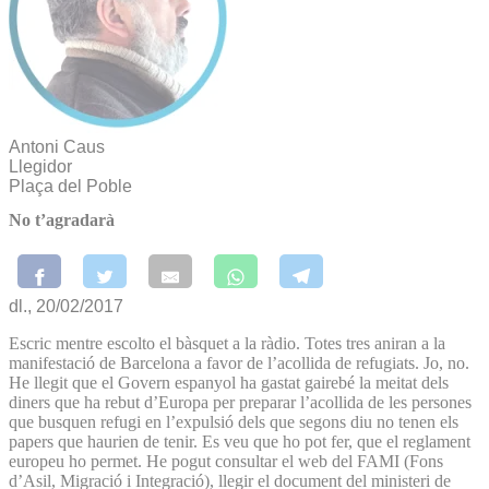
Antoni Caus
Llegidor
Plaça del Poble
No t’agradarà
dl., 20/02/2017
Escric mentre escolto el bàsquet a la ràdio. Totes tres aniran a la
manifestació de Barcelona a favor de l’acollida de refugiats. Jo, no.
He llegit que el Govern espanyol ha gastat gairebé la meitat dels
diners que ha rebut d’Europa per preparar l’acollida de les persones
que busquen refugi en l’expulsió dels que segons diu no tenen els
papers que haurien de tenir. Es veu que ho pot fer, que el reglament
europeu ho permet. He pogut consultar el web del FAMI (Fons
d’Asil, Migració i Integració), llegir el document del ministeri de