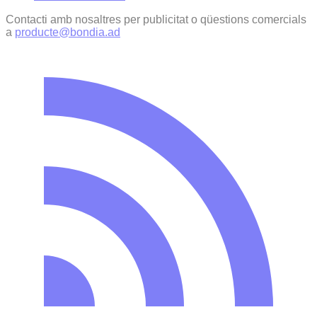
Contacti amb nosaltres per publicitat o qüestions comercials
a
producte@bondia.ad