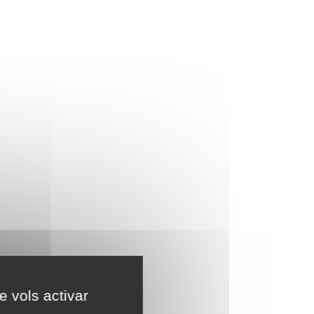
e vols activar