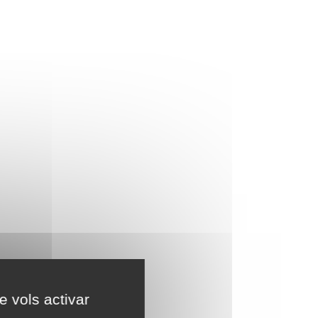
e vols activar