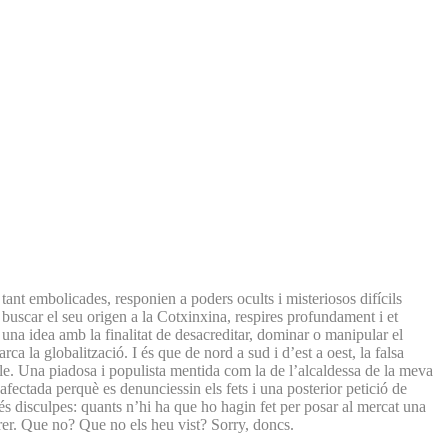
ant embolicades, responien a poders ocults i misteriosos difícils
 buscar el seu origen a la Cotxinxina, respires profundament i et
na idea amb la finalitat de desacreditar, dominar o manipular el
rca la globalització. I és que de nord a sud i d’est a oest, la falsa
ple. Una piadosa i populista mentida com la de l’alcaldessa de la meva
t afectada perquè es denunciessin els fets i una posterior petició de
és disculpes: quants n’hi ha que ho hagin fet per posar al mercat una
rrer. Que no? Que no els heu vist? Sorry, doncs.