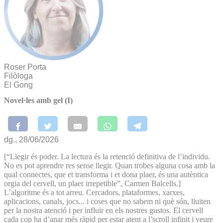
Roser Porta
Filòloga
El Gong
Novel·les amb gel (I)
dg., 28/06/2026
[“Llegir és poder. La lectura és la retenció definitiva de l’individu.
No es pot aprendre res sense llegir. Quan trobes alguna cosa amb la
qual connectes, que et transforma i et dona plaer, és una autèntica
orgia del cervell, un plaer irrepetible”, Carmen Balcells.]
L’algoritme és a tot arreu. Cercadors, plataformes, xarxes,
aplicacions, canals, jocs... i coses que no sabem ni què són, lluiten
per la nostra atenció i per influir en els nostres gustos. El cervell
cada cop ha d’anar més ràpid per estar atent a l’scroll infinit i veure