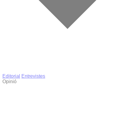
Editorial
Entrevistes
Opinió