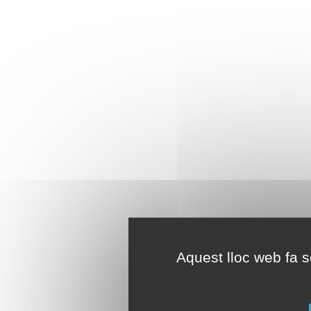
Aquest lloc web fa se