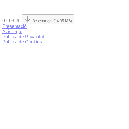
07-08-26
Descarregar (14.95 MB)
Presentació
Avís legal
Política de Privacitat
Política de Cookies