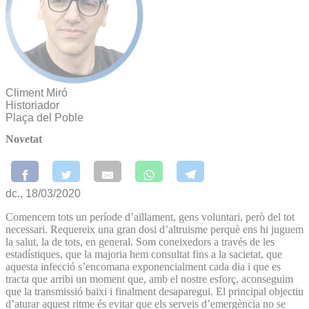
Climent Miró
Historiador
Plaça del Poble
Novetat
dc., 18/03/2020
Comencem tots un període d’aïllament, gens voluntari, però del tot
necessari. Requereix una gran dosi d’altruisme perquè ens hi juguem
la salut, la de tots, en general. Som coneixedors a través de les
estadístiques, que la majoria hem consultat fins a la sacietat, que
aquesta infecció s’encomana exponencialment cada dia i que es
tracta que arribi un moment que, amb el nostre esforç, aconseguim
que la transmissió baixi i finalment desaparegui. El principal objectiu
d’aturar aquest ritme és evitar que els serveis d’emergència no se