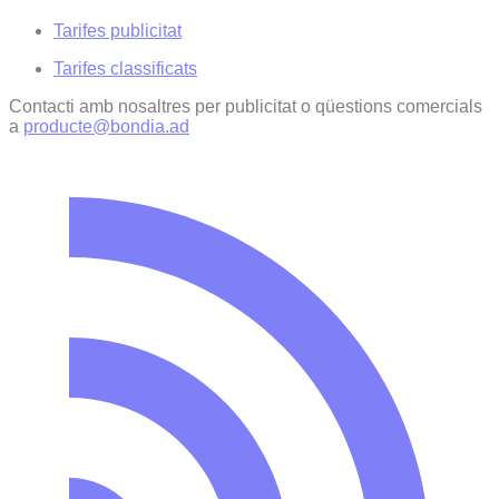
Tarifes publicitat
Tarifes classificats
Contacti amb nosaltres per publicitat o qüestions comercials
a
producte@bondia.ad