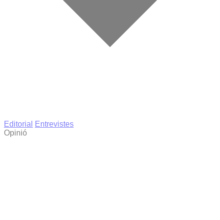
Editorial
Entrevistes
Opinió