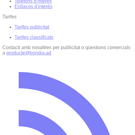
Telèfons d'interès
Enllaços d'interés
Tarifes
Tarifes publicitat
Tarifes classificats
Contacti amb nosaltres per publicitat o qüestions comercials
a
producte@bondia.ad