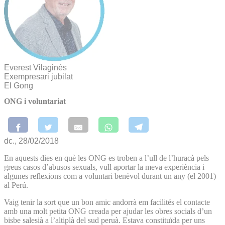
Everest Vilaginés
Exempresari jubilat
El Gong
ONG i voluntariat
dc., 28/02/2018
En aquests dies en què les ONG es troben a l’ull de l’huracà pels
greus casos d’abusos sexuals, vull aportar la meva experiència i
algunes reflexions com a voluntari benèvol durant un any (el 2001)
al Perú.
Vaig tenir la sort que un bon amic andorrà em facilités el contacte
amb una molt petita ONG creada per ajudar les obres socials d’un
bisbe salesià a l’altiplà del sud peruà. Estava constituïda per uns