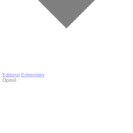
Editorial
Entrevistes
Opinió