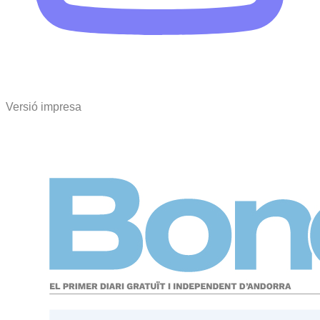
Versió impresa