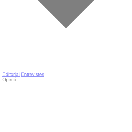
Editorial
Entrevistes
Opinió