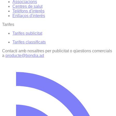
Associacions
Centres de salut
Telèfons d'interès
Enllaços d'interés
Tarifes
Tarifes publicitat
Tarifes classificats
Contacti amb nosaltres per publicitat o qüestions comercials
a
producte@bondia.ad