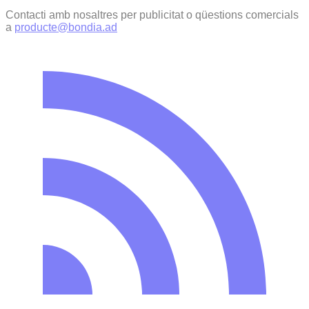
Contacti amb nosaltres per publicitat o qüestions comercials
a
producte@bondia.ad