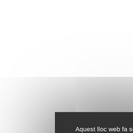
Aquest lloc web fa se