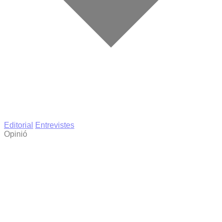
Editorial
Entrevistes
Opinió