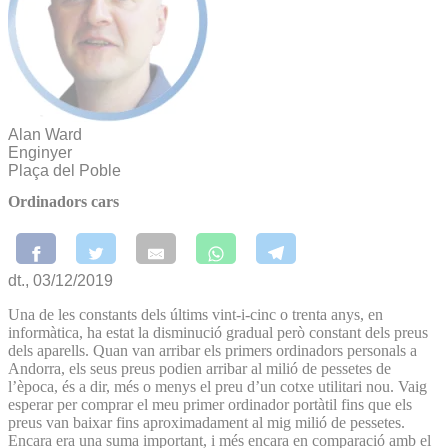
Alan Ward
Enginyer
Plaça del Poble
Ordinadors cars
dt., 03/12/2019
Una de les constants dels últims vint-i-cinc o trenta anys, en
informàtica, ha estat la disminució gradual però constant dels preus
dels aparells. Quan van arribar els primers ordinadors personals a
Andorra, els seus preus podien arribar al milió de pessetes de
l’època, és a dir, més o menys el preu d’un cotxe utilitari nou. Vaig
esperar per comprar el meu primer ordinador portàtil fins que els
preus van baixar fins aproximadament al mig milió de pessetes.
Encara era una suma important, i més encara en comparació amb el