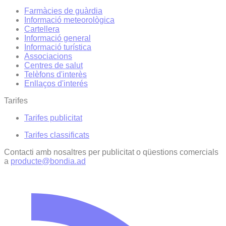
Farmàcies de guàrdia
Informació meteorològica
Cartellera
Informació general
Informació turística
Associacions
Centres de salut
Telèfons d'interès
Enllaços d'interés
Tarifes
Tarifes publicitat
Tarifes classificats
Contacti amb nosaltres per publicitat o qüestions comercials
a
producte@bondia.ad