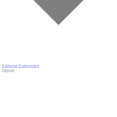
Editorial
Entrevistes
Opinió