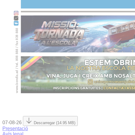
07-08-26
Descarregar (14.95 MB)
Presentació
Avís legal