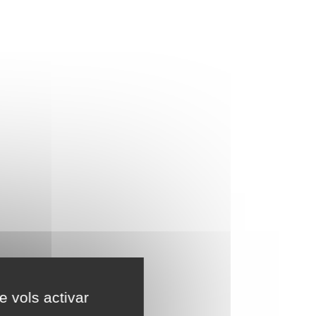
e vols activar