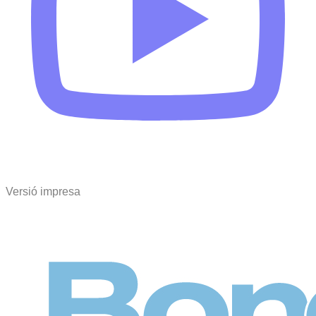
Versió impresa