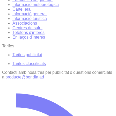
Informació meteorològica
Cartellera
Informació general
Informació turística
Associacions
Centres de salut
Telèfons d'interès
Enllaços d'interés
Tarifes
Tarifes publicitat
Tarifes classificats
Contacti amb nosaltres per publicitat o qüestions comercials
a
producte@bondia.ad