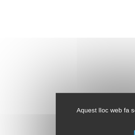
Aquest lloc web fa se