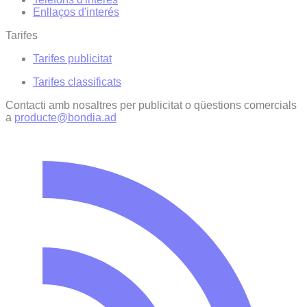
Enllaços d'interés
Tarifes
Tarifes publicitat
Tarifes classificats
Contacti amb nosaltres per publicitat o qüestions comercials
a
producte@bondia.ad