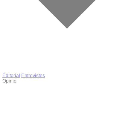
Editorial
Entrevistes
Opinió