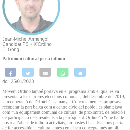
Jean-Michel Armengol
Candidat PS + X'Ordino
El Gong
Patrimoni cultural per a tothom
dc., 25/01/2023
Movem Ordino també portava en el programa amb el qual es va
presentar a les darreres eleccions comunals, del desembre del 2019,
la recuperació de l’Hotel Casamanya. Concretament es proposava
recuperar la part baixa com a centre cívic del poble i es plantejava
com “un equipament comunal de cultura, de proximitat, de relació i
de participació dels residents a la parròquia d’Ordino” i “que ha de
posar a l’abast de tothom activitats, propostes i instal·lacions per tal
de fer accessible la cultura, entesa en el seu concepte més ampli,