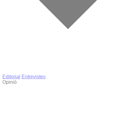
Editorial
Entrevistes
Opinió