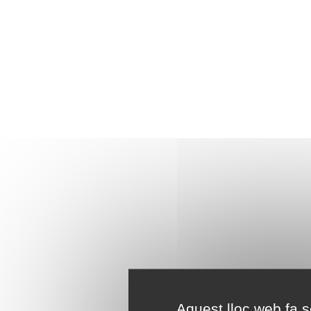
Aquest lloc web fa se