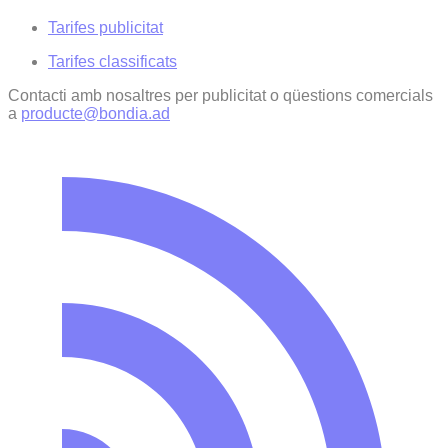
Tarifes publicitat
Tarifes classificats
Contacti amb nosaltres per publicitat o qüestions comercials
a
producte@bondia.ad