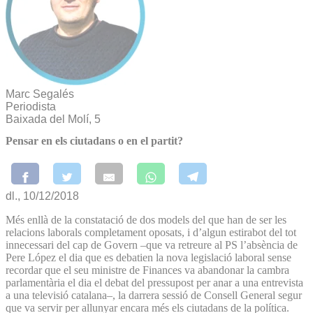
Marc Segalés
Periodista
Baixada del Molí, 5
Pensar en els ciutadans o en el partit?
dl., 10/12/2018
Més enllà de la constatació de dos models del que han de ser les
relacions laborals completament oposats, i d’algun estirabot del tot
innecessari del cap de Govern –que va retreure al PS l’absència de
Pere López el dia que es debatien la nova legislació laboral sense
recordar que el seu ministre de Finances va abandonar la cambra
parlamentària el dia el debat del pressupost per anar a una entrevista
a una televisió catalana–, la darrera sessió de Consell General segur
que va servir per allunyar encara més els ciutadans de la política.