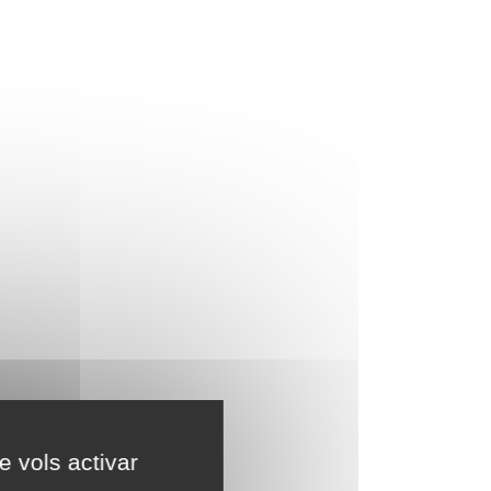
e vols activar