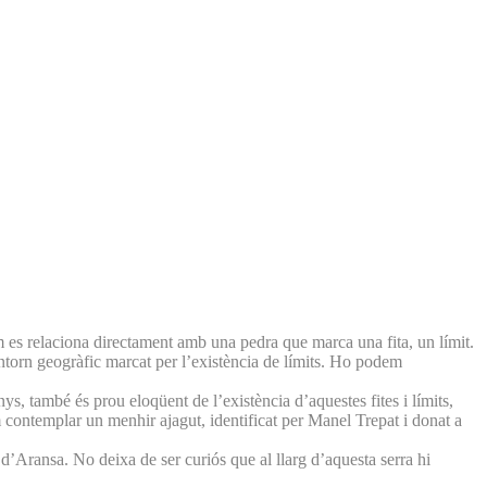
m es relaciona directament amb una pedra que marca una fita, un límit.
ntorn geogràfic marcat per l’existència de límits. Ho podem
, també és prou eloqüent de l’existència d’aquestes fites i límits,
em contemplar un menhir ajagut, identificat per Manel Trepat i donat a
 d’Aransa. No deixa de ser curiós que al llarg d’aquesta serra hi