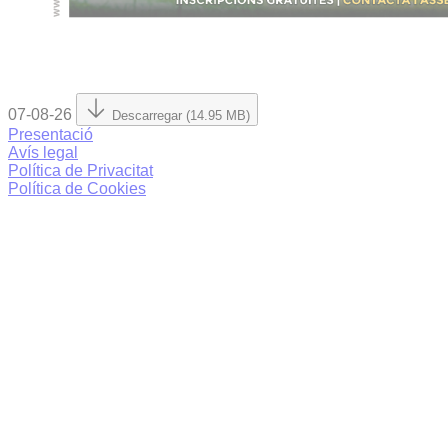
07-08-26
Descarregar (14.95 MB)
Presentació
Avís legal
Política de Privacitat
Política de Cookies