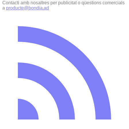
Contacti amb nosaltres per publicitat o qüestions comercials
a
producte@bondia.ad