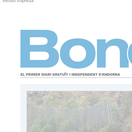
Versió impresa