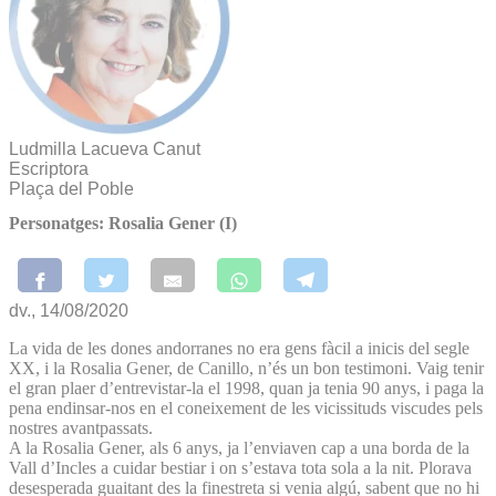
Ludmilla Lacueva Canut
Escriptora
Plaça del Poble
Personatges: Rosalia Gener (I)
dv., 14/08/2020
La vida de les dones andorranes no era gens fàcil a inicis del segle
XX, i la Rosalia Gener, de Canillo, n’és un bon testimoni. Vaig tenir
el gran plaer d’entrevistar-la el 1998, quan ja tenia 90 anys, i paga la
pena endinsar-nos en el coneixement de les vicissituds viscudes pels
nostres avantpassats.
A la Rosalia Gener, als 6 anys, ja l’enviaven cap a una borda de la
Vall d’Incles a cuidar bestiar i on s’estava tota sola a la nit. Plorava
desesperada guaitant des la finestreta si venia algú, sabent que no hi