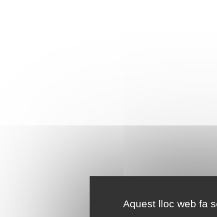
Aquest lloc web fa se