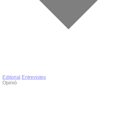
Editorial
Entrevistes
Opinió