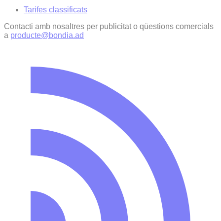
Tarifes classificats
Contacti amb nosaltres per publicitat o qüestions comercials
a
producte@bondia.ad