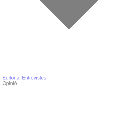
Editorial
Entrevistes
Opinió