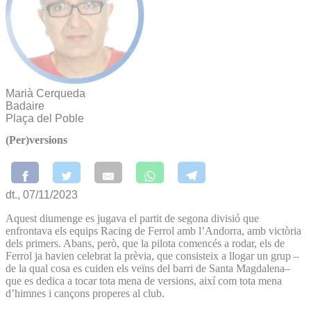
Marià Cerqueda
Badaire
Plaça del Poble
(Per)versions
dt., 07/11/2023
Aquest diumenge es jugava el partit de segona divisió que
enfrontava els equips Racing de Ferrol amb l’Andorra, amb victòria
dels primers. Abans, però, que la pilota comencés a rodar, els de
Ferrol ja havien celebrat la prèvia, que consisteix a llogar un grup –
de la qual cosa es cuiden els veïns del barri de Santa Magdalena–
que es dedica a tocar tota mena de versions, així com tota mena
d’himnes i cançons properes al club.