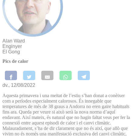
Alan Ward
Enginyer
El Gong
Pics de calor
dv., 12/08/2022
Aquesta primavera i una meitat de l’estiu s’han donat a conèixer
com a períodes especialment calorosos. És innegable que
temperatures de més de 38 graus a Andorra no eren gaire habituals
fins ara. Queda per veure si això serà la nova norma d’aquí
endavant. Així mateix, és natural que no hagin faltat veus per fer la
connexió entre aquest episodi de calor i el canvi climàtic.
Malauradament, s’ha de dir clarament que no és així, que allò que
vivim no és només una manifestació exclusiva del canvi climàtic,