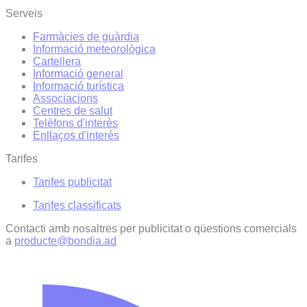
Serveis
Farmàcies de guàrdia
Informació meteorològica
Cartellera
Informació general
Informació turística
Associacions
Centres de salut
Telèfons d'interès
Enllaços d'interés
Tarifes
Tarifes publicitat
Tarifes classificats
Contacti amb nosaltres per publicitat o qüestions comercials
a
producte@bondia.ad