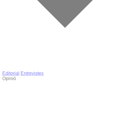
Editorial
Entrevistes
Opinió