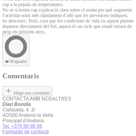
cap a la pujada de temperatures.
No sé si tenim cap explicació clara sobre el motiu per què augmenta
l’activitat solar més ràpidament d’allò que les previsions indiquen,
ho desconec. Però, com que les condicions de vida en aquest planeta
depenen directament del Sol, aquest és un cicle que estaré mirant de
prop els pròxims anys.
❤️
M'agrada!
Comentaris
Afegir nou comentari
CONTACTA AMB NOSALTRES
Diari Bondia
Callaueta, 4, 1r
AD500 Andorra la Vella
Principat d'Andorra
Tel. +376 80 88 88
Formulari de contacte