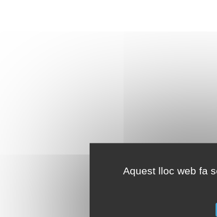
Aquest lloc web fa se