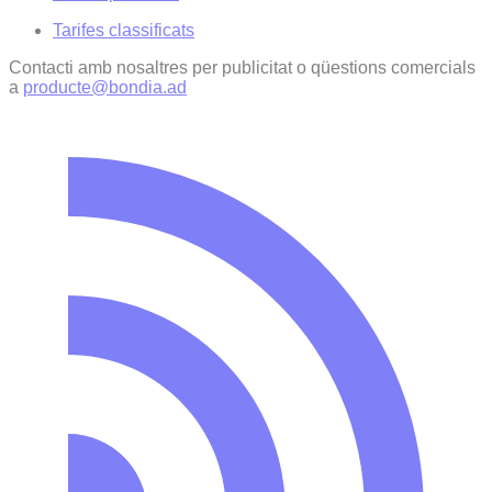
Tarifes classificats
Contacti amb nosaltres per publicitat o qüestions comercials
a
producte@bondia.ad