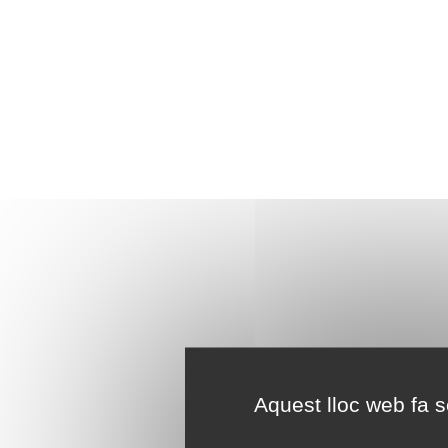
Aquest lloc web fa se