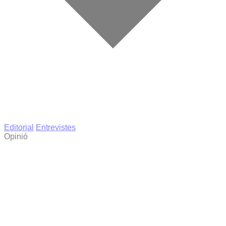
Editorial
Entrevistes
Opinió