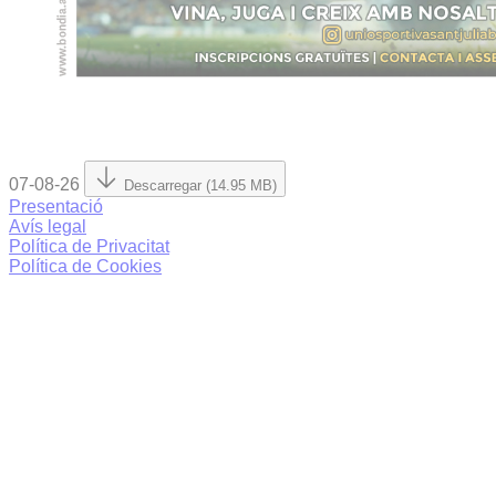
07-08-26
Descarregar (14.95 MB)
Presentació
Avís legal
Política de Privacitat
Política de Cookies