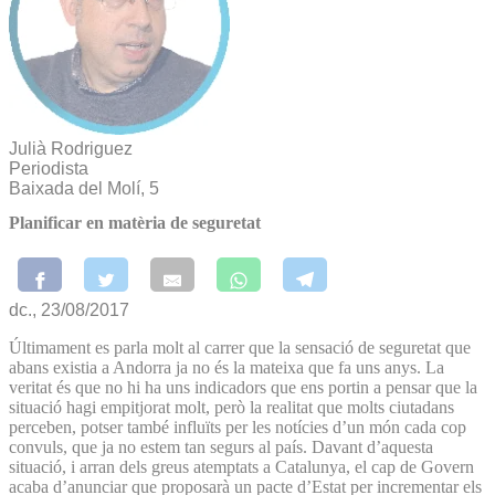
Julià Rodriguez
Periodista
Baixada del Molí, 5
Planificar en matèria de seguretat
dc., 23/08/2017
Últimament es parla molt al carrer que la sensació de seguretat que
abans existia a Andorra ja no és la mateixa que fa uns anys. La
veritat és que no hi ha uns indicadors que ens portin a pensar que la
situació hagi empitjorat molt, però la realitat que molts ciutadans
perceben, potser també influïts per les notícies d’un món cada cop
convuls, que ja no estem tan segurs al país. Davant d’aquesta
situació, i arran dels greus atemptats a Catalunya, el cap de Govern
acaba d’anunciar que proposarà un pacte d’Estat per incrementar els