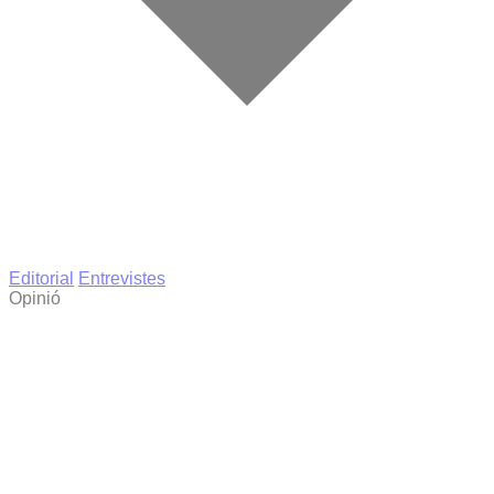
Editorial
Entrevistes
Opinió