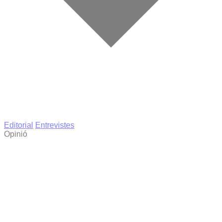
Editorial
Entrevistes
Opinió