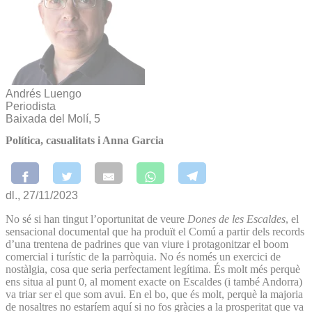
Andrés Luengo
Periodista
Baixada del Molí, 5
Política, casualitats i Anna Garcia
dl., 27/11/2023
No sé si han tingut l’oportunitat de veure
Dones de les Escaldes
, el
sensacional documental que ha produït el Comú a partir dels records
d’una trentena de padrines que van viure i protagonitzar el boom
comercial i turístic de la parròquia. No és només un exercici de
nostàlgia, cosa que seria perfectament legítima. És molt més perquè
ens situa al punt 0, al moment exacte on Escaldes (i també Andorra)
va triar ser el que som avui. En el bo, que és molt, perquè la majoria
de nosaltres no estaríem aquí si no fos gràcies a la prosperitat que va