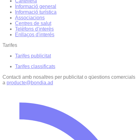
Cartellera
Informació general
Informació turística
Associacions
Centres de salut
Telèfons d'interès
Enllaços d'interés
Tarifes
Tarifes publicitat
Tarifes classificats
Contacti amb nosaltres per publicitat o qüestions comercials
a
producte@bondia.ad