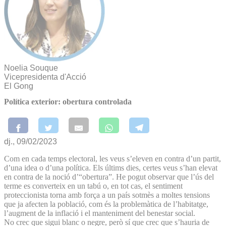
Noelia Souque
Vicepresidenta d'Acció
El Gong
Política exterior: obertura controlada
dj., 09/02/2023
Com en cada temps electoral, les veus s’eleven en contra d’un partit,
d’una idea o d’una política. Els últims dies, certes veus s’han elevat
en contra de la noció d’“obertura”. He pogut observar que l’ús del
terme es converteix en un tabú o, en tot cas, el sentiment
proteccionista torna amb força a un país sotmès a moltes tensions
que ja afecten la població, com és la problemàtica de l’habitatge,
l’augment de la inflació i el manteniment del benestar social.
No crec que sigui blanc o negre, però sí que crec que s’hauria de