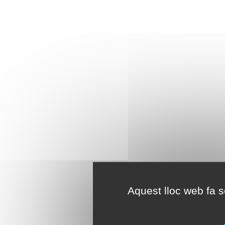
Aquest lloc web fa se