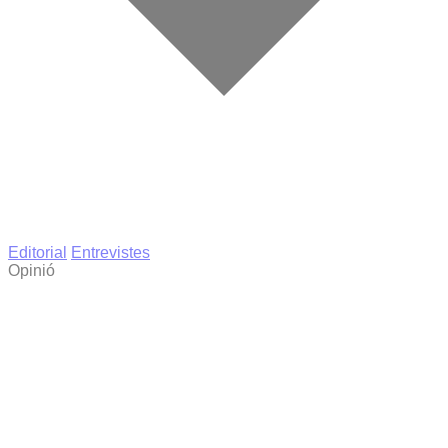
Editorial
Entrevistes
Opinió