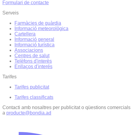
Formulari de contacte
Serveis
Farmàcies de guàrdia
Informació meteorològica
Cartellera
Informació general
Informació turística
Associacions
Centres de salut
Telèfons d'interès
Enllaços d'interés
Tarifes
Tarifes publicitat
Tarifes classificats
Contacti amb nosaltres per publicitat o qüestions comercials
a
producte@bondia.ad