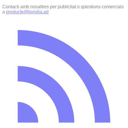
Contacti amb nosaltres per publicitat o qüestions comercials
a
producte@bondia.ad