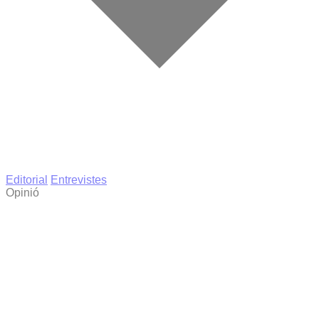
Editorial
Entrevistes
Opinió