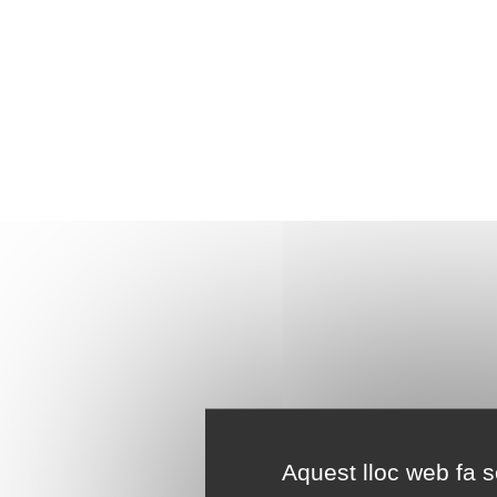
Aquest lloc web fa se