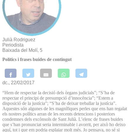
Julià Rodriguez
Periodista
Baixada del Molí, 5
Polítics i frases buides de contingut
dc., 22/02/2017
“Hem de respectar la decisió dels òrgans judicials”; “S’ha de
respectar el principi de presumpció d’innocència”; “Estem a
disposició de la justícia”; “S’ha de deixar treballar la justícia”.
Aquestes són algunes de les magnífiques perles que ens han regalat
els nostres polítics arran de les recents detencions i posteriors
condemnes dels excònsols de Sant Julià. L’elenc de frases buides
que s’han pronunciat seria interminable i avorrit, per això ho deixo
aquí, tot i que em podria esplaiar molt més. Jo pensava, no sé si