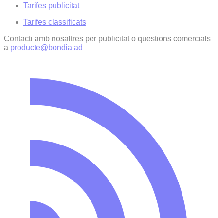
Tarifes publicitat
Tarifes classificats
Contacti amb nosaltres per publicitat o qüestions comercials
a
producte@bondia.ad