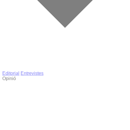
Editorial
Entrevistes
Opinió