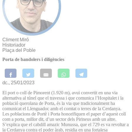
Climent Miró
Historiador
Plaça del Poble
Porta de bandolers i diligències
dc., 25/01/2023
El port o coll de Pimorent (1.920 m), avui convertit en una via
alternativa al túnel que el travessa i que comunica l’Hospitalet i la
població querolana de Porta, és la via que tradicionalment ha
comunicat el Llenguadoc amb el comtat o terres de la Cerdanya.
Les poblacions de Portè i Porta honorifiquen el paper d’aquest coll
com a porta, millor dit, d’un sector dels Pirineus amb un altre.
S’explica que el cabdill amazic Munussa, que el 729 es va revoltar a
la Cerdanya contra el poder àrab, residia en una fortalesa