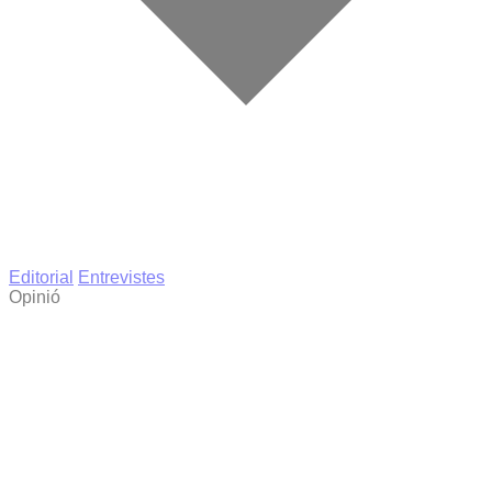
Editorial
Entrevistes
Opinió