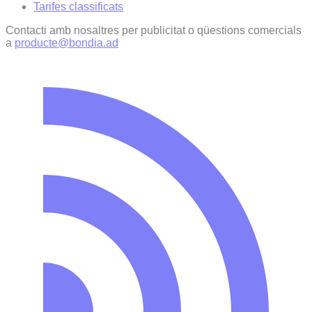
Tarifes classificats
Contacti amb nosaltres per publicitat o qüestions comercials
a
producte@bondia.ad