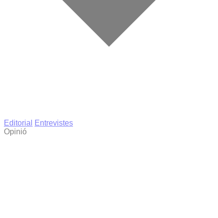
Editorial
Entrevistes
Opinió