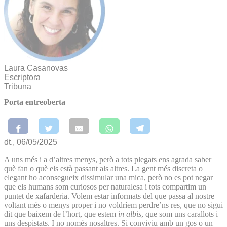
Laura Casanovas
Escriptora
Tribuna
Porta entreoberta
dt., 06/05/2025
A uns més i a d’altres menys, però a tots plegats ens agrada saber
què fan o què els està passant als altres. La gent més discreta o
elegant ho aconsegueix dissimular una mica, però no es pot negar
que els humans som curiosos per naturalesa i tots compartim un
puntet de xafarderia. Volem estar informats del que passa al nostre
voltant més o menys proper i no voldríem perdre’ns res, que no sigui
dit que baixem de l’hort, que estem
in albis
, que som uns carallots i
uns despistats. I no només nosaltres. Si conviviu amb un gos o un