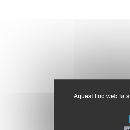
Aquest lloc web fa se