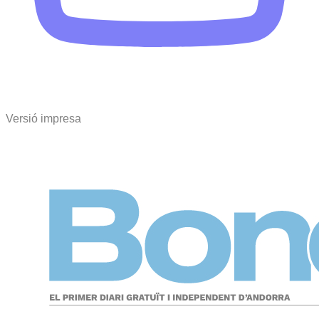
Versió impresa