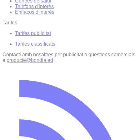
Centres de salut
Telèfons d'interès
Enllaços d'interés
Tarifes
Tarifes publicitat
Tarifes classificats
Contacti amb nosaltres per publicitat o qüestions comercials
a
producte@bondia.ad