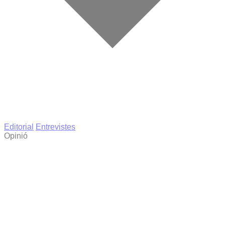
Editorial
Entrevistes
Opinió