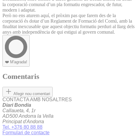
la corporació comunal d’un pla formatiu engrescador, de futur,
modern i adaptat.
Però no ens aturem aquí, el pròxim pas que farem des de la
corporació és dotar d’un Reglament de Formació del Comú, amb la
finalitat inexcusable que aquest objectiu formatiu perduri al llarg dels
anys amb independència de qui estigui al govern comunal.
❤️
M'agrada!
Comentaris
Afegir nou comentari
CONTACTA AMB NOSALTRES
Diari Bondia
Callaueta, 4, 1r
AD500 Andorra la Vella
Principat d'Andorra
Tel. +376 80 88 88
Formulari de contacte