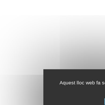
Aquest lloc web fa se