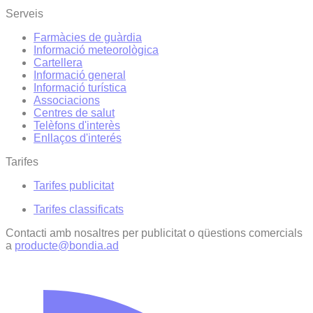
Serveis
Farmàcies de guàrdia
Informació meteorològica
Cartellera
Informació general
Informació turística
Associacions
Centres de salut
Telèfons d'interès
Enllaços d'interés
Tarifes
Tarifes publicitat
Tarifes classificats
Contacti amb nosaltres per publicitat o qüestions comercials
a
producte@bondia.ad