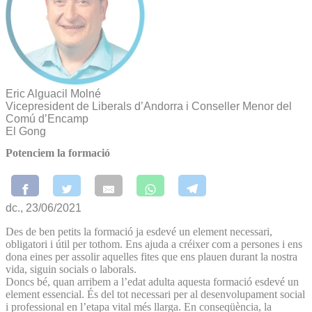
Eric Alguacil Molné
Vicepresident de Liberals d’Andorra i Conseller Menor del
Comú d’Encamp
El Gong
Potenciem la formació
dc., 23/06/2021
Des de ben petits la formació ja esdevé un element necessari,
obligatori i útil per tothom. Ens ajuda a créixer com a persones i ens
dona eines per assolir aquelles fites que ens plauen durant la nostra
vida, siguin socials o laborals.
Doncs bé, quan arribem a l’edat adulta aquesta formació esdevé un
element essencial. És del tot necessari per al desenvolupament social
i professional en l’etapa vital més llarga. En conseqüència, la