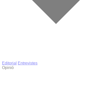
Editorial
Entrevistes
Opinió